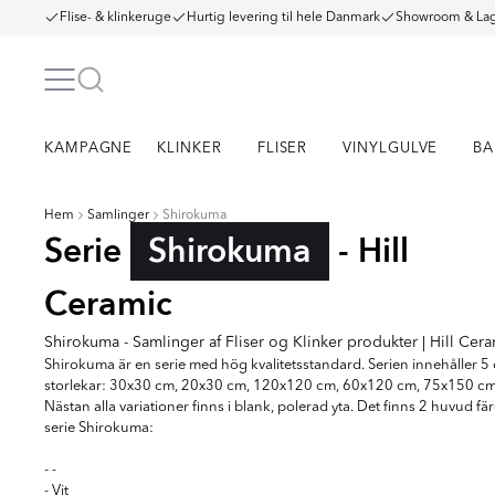
Flise- & klinkeruge
Hurtig levering til hele Danmark
Showroom & Lag
KAMPAGNE
KLINKER
FLISER
VINYLGULVE
BA
Hem
Samlinger
Shirokuma
Serie
Shirokuma
- Hill
Ceramic
Shirokuma - Samlinger af Fliser og Klinker produkter | Hill Cer
Shirokuma är en serie med hög kvalitetsstandard. Serien innehåller 5 
storlekar: 30x30 cm, 20x30 cm, 120x120 cm, 60x120 cm, 75x150 cm
Nästan alla variationer finns i blank, polerad yta. Det finns 2 huvud fär
serie Shirokuma:
- -
- Vit