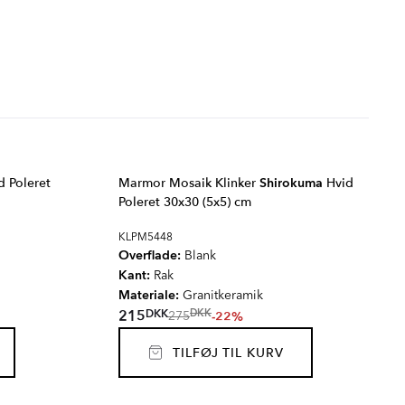
 Poleret
Marmor Mosaik Klinker
Shirokuma
Hvid
Poleret 30x30 (5x5) cm
KLPM5448
Overflade:
Blank
Kant:
Rak
Materiale:
Granitkeramik
DKK
215
DKK
-22%
275
TILFØJ TIL KURV
MARMOREA
ARTIS