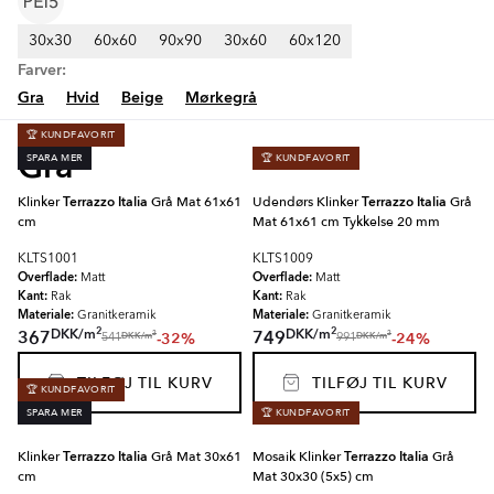
30x30
60x60
90x90
30x60
60x120
Farver:
Gra
Hvid
Beige
Mørkegrå
🏆 KUNDFAVORIT
Gra
SPARA MER
🏆 KUNDFAVORIT
Klinker
Terrazzo Italia
Grå Mat 61x61
Udendørs Klinker
Terrazzo Italia
Grå
cm
Mat 61x61 cm Tykkelse 20 mm
KLTS1001
KLTS1009
Overflade:
Overflade:
Matt
Matt
Kant:
Kant:
Rak
Rak
Materiale:
Materiale:
Granitkeramik
Granitkeramik
2
2
DKK
/
m
DKK
/
m
367
749
-32%
-24%
2
2
DKK
/
m
DKK
/
m
541
991
TILFØJ TIL KURV
TILFØJ TIL KURV
🏆 KUNDFAVORIT
SPARA MER
🏆 KUNDFAVORIT
Klinker
Terrazzo Italia
Grå Mat 30x61
Mosaik Klinker
Terrazzo Italia
Grå
cm
Mat 30x30 (5x5) cm