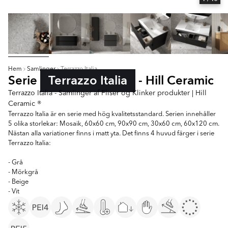
Hem
Samlinger
Terrazzo Italia
Serie
Terrazzo Italia
- Hill Ceramic
Terrazzo Italia - Samlinger af Fliser og Klinker produkter | Hill
Ceramic ®
Terrazzo Italia är en serie med hög kvalitetsstandard. Serien innehåller
5 olika storlekar: Mosaik, 60x60 cm, 90x90 cm, 30x60 cm, 60x120 cm.
Nästan alla variationer finns i matt yta. Det finns 4 huvud färger i serie
Terrazzo Italia:
- Grå
- Mörkgrå
- Beige
- Vit