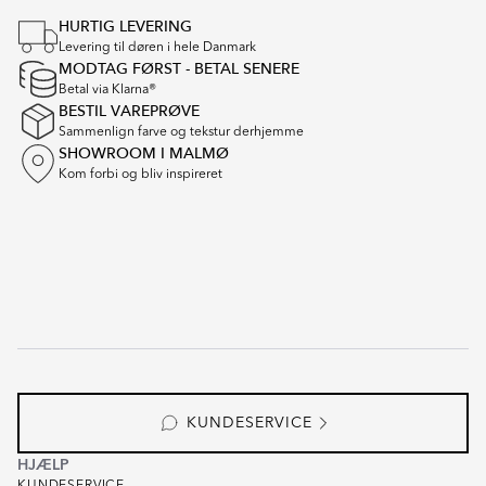
1
HURTIG LEVERING
of
Levering til døren i hele Danmark
8
MODTAG FØRST - BETAL SENERE
Betal via Klarna®
BESTIL VAREPRØVE
Sammenlign farve og tekstur derhjemme
SHOWROOM I MALMØ
Kom forbi og bliv inspireret
KUNDESERVICE
HJÆLP