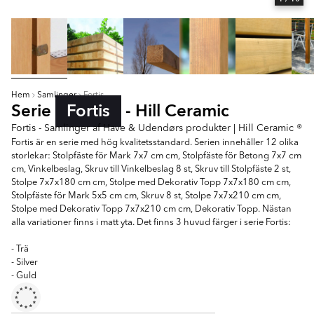
Hem
Samlinger
Fortis
Serie
Fortis
- Hill Ceramic
Fortis - Samlinger af Have & Udendørs produkter | Hill Ceramic ®
Fortis är en serie med hög kvalitetsstandard. Serien innehåller 12 olika
storlekar: Stolpfäste för Mark 7x7 cm cm, Stolpfäste för Betong 7x7 cm
cm, Vinkelbeslag, Skruv till Vinkelbeslag 8 st, Skruv till Stolpfäste 2 st,
Stolpe 7x7x180 cm cm, Stolpe med Dekorativ Topp 7x7x180 cm cm,
Stolpfäste för Mark 5x5 cm cm, Skruv 8 st, Stolpe 7x7x210 cm cm,
Stolpe med Dekorativ Topp 7x7x210 cm cm, Dekorativ Topp. Nästan
alla variationer finns i matt yta. Det finns 3 huvud färger i serie Fortis:
- Trä
- Silver
- Guld