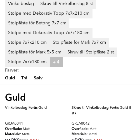
Vinkelbeslag
Skruv till Vinkelbeslag 8 st
Stolpe med Dekorativ Topp 7x7x210 cm
Stolpfäste för Betong 7x7 cm
Stolpe med Dekorativ Topp 7x7x180 cm
Stolpe 7x7x210 cm
Stolpfäste för Mark 7x7 cm
Stolpfäste för Mark 5x5 cm
Skruv till Stolpfäste 2 st
+ 4
Stolpe 7x7x180 cm
Farver:
Guld
Trå
Sølv
Guld
Vinkelbeslag
Fortis
Guld
Skrue til Vinkelbeslag
Fortis
Guld 8
stk
GRJA0041
GRJA0042
Overflade:
Overflade:
Matt
Matt
Materiale:
Materiale:
Metal
Metal
DKK
DKK