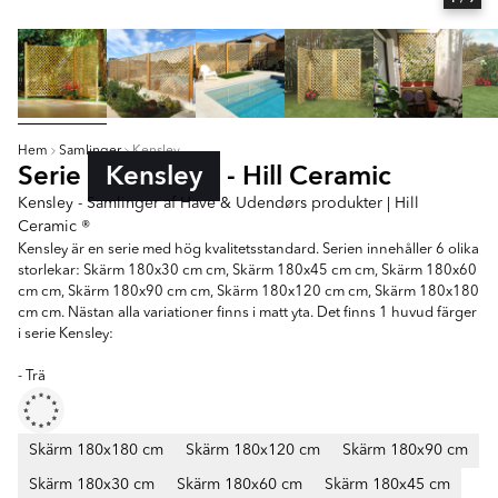
Hem
Samlinger
Kensley
Serie
Kensley
- Hill Ceramic
Kensley - Samlinger af Have & Udendørs produkter | Hill
Ceramic ®
Kensley är en serie med hög kvalitetsstandard. Serien innehåller 6 olika
storlekar: Skärm 180x30 cm cm, Skärm 180x45 cm cm, Skärm 180x60
cm cm, Skärm 180x90 cm cm, Skärm 180x120 cm cm, Skärm 180x180
cm cm. Nästan alla variationer finns i matt yta. Det finns 1 huvud färger
i serie Kensley:
- Trä
Skärm 180x180 cm
Skärm 180x120 cm
Skärm 180x90 cm
Skärm 180x30 cm
Skärm 180x60 cm
Skärm 180x45 cm