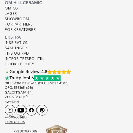
OM HILL CERAMIC
OM OS
LAGER
SHOWROOM
FOR PARTNERS
FOR KREATØRER
EKSTRA
INSPIRATION
SAMLINGER
TIPS OG RÅD
INTEGRITETSPOLITIK
COOKIEPOLICY
Google Reviews
4.8
Trustpilot
4.6
HILL CERAMIC (GARDHILL I SVERIGE AB)
ORG. 556865-6986
GALOPPGATAN 4
213 77 MALMÖ
SWEDEN
+46406083480
KONTAKT OS