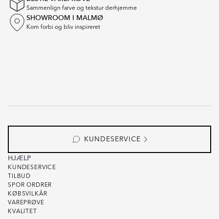
Sammenlign farve og tekstur derhjemme
SHOWROOM I MALMØ
Kom forbi og bliv inspireret
KUNDESERVICE
HJÆLP
KUNDESERVICE
TILBUD
SPOR ORDRER
KØBSVILKÅR
VAREPRØVE
KVALITET