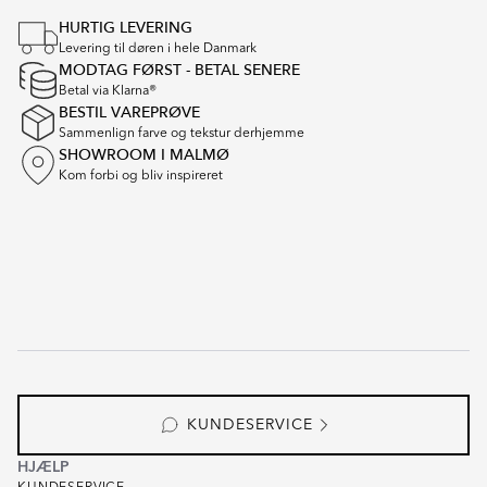
1
HURTIG LEVERING
of
Levering til døren i hele Danmark
14
MODTAG FØRST - BETAL SENERE
Betal via Klarna®
BESTIL VAREPRØVE
Sammenlign farve og tekstur derhjemme
SHOWROOM I MALMØ
Kom forbi og bliv inspireret
KUNDESERVICE
HJÆLP