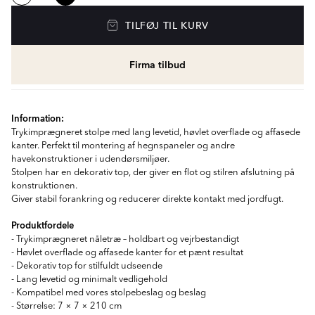
TILFØJ TIL KURV
Firma tilbud
Information:
Trykimprægneret stolpe med lang levetid, høvlet overflade og affasede
kanter. Perfekt til montering af hegnspaneler og andre
havekonstruktioner i udendørsmiljøer.
Stolpen har en dekorativ top, der giver en flot og stilren afslutning på
konstruktionen.
Giver stabil forankring og reducerer direkte kontakt med jordfugt.
Produktfordele
- Trykimprægneret nåletræ – holdbart og vejrbestandigt
- Høvlet overflade og affasede kanter for et pænt resultat
- Dekorativ top for stilfuldt udseende
- Lang levetid og minimalt vedligehold
- Kompatibel med vores stolpebeslag og beslag
- Størrelse: 7 × 7 × 210 cm