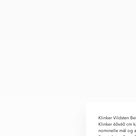
Klinker Vildsten Be
Klinker 60x60 cm k
nominelle mål og an