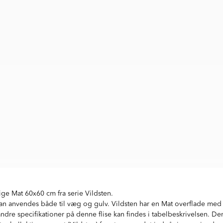
ige Mat 60x60 cm fra serie Vildsten.
an anvendes både til væg og gulv. Vildsten har en Mat overflade med
dre specifikationer på denne flise kan findes i tabelbeskrivelsen. Den