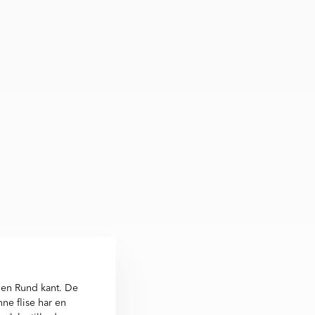
 en Rund kant. De
ne flise har en