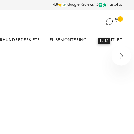
4.8
Google Reviews
4.6
Trustpilot
0
RHUNDREDESKIFTE
FLISEMONTERING
OUTLET
1
/ 15