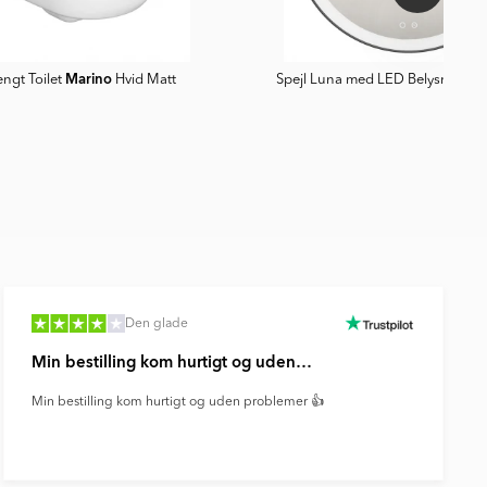
Marino
gt Toilet
Hvid Matt
Spejl Luna med LED Belysning S
Den glade
Min bestilling kom hurtigt og uden…
Min bestilling kom hurtigt og uden problemer 👍