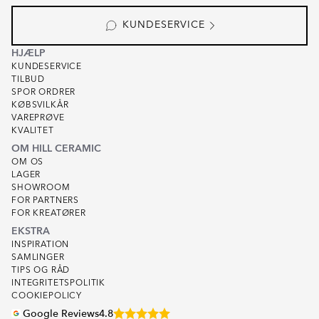
KUNDESERVICE
HJÆLP
KUNDESERVICE
TILBUD
SPOR ORDRER
KØBSVILKÅR
VAREPRØVE
KVALITET
OM HILL CERAMIC
OM OS
LAGER
SHOWROOM
FOR PARTNERS
FOR KREATØRER
EKSTRA
INSPIRATION
SAMLINGER
TIPS OG RÅD
INTEGRITETSPOLITIK
COOKIEPOLICY
Google Reviews
4.8