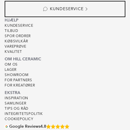
KUNDESERVICE
HJÆLP
KUNDESERVICE
TILBUD
SPOR ORDRER
KØBSVILKÅR
VAREPRØVE
KVALITET
OM HILL CERAMIC
OM OS
LAGER
SHOWROOM
FOR PARTNERS
FOR KREATØRER
EKSTRA
INSPIRATION
SAMLINGER
TIPS OG RÅD
INTEGRITETSPOLITIK
COOKIEPOLICY
Google Reviews
4.8