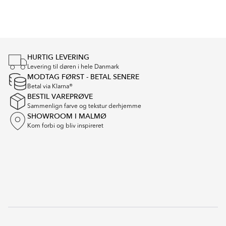
Item
1
of
4
HURTIG LEVERING
Levering til døren i hele Danmark
MODTAG FØRST - BETAL SENERE
Betal via Klarna®
BESTIL VAREPRØVE
Sammenlign farve og tekstur derhjemme
SHOWROOM I MALMØ
Kom forbi og bliv inspireret