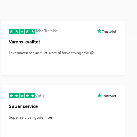
John Trefeldt
Varens kvalitet
Leverancen ser ud til at svare til forventningerne 😊
Cutter
Super service
Super service , gode fliser!