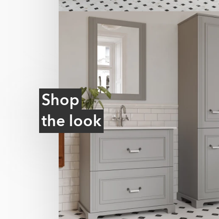
Shop
the look