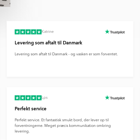
of
8
Katrine
Levering som aftalt til Danmark
Levering som aftalt til Danmark - og vasken er som forventet.
Lps
Perfekt service
Perfekt service. Et fantastisk smukt bord, der lever op til
forventningerne. Meget præcis kommunikation omkring
levering.