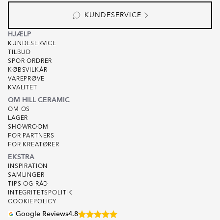
KUNDESERVICE
HJÆLP
KUNDESERVICE
TILBUD
SPOR ORDRER
KØBSVILKÅR
VAREPRØVE
KVALITET
OM HILL CERAMIC
OM OS
LAGER
SHOWROOM
FOR PARTNERS
FOR KREATØRER
EKSTRA
INSPIRATION
SAMLINGER
TIPS OG RÅD
INTEGRITETSPOLITIK
COOKIEPOLICY
Google Reviews
4.8