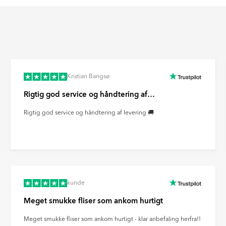
sion. Ultramatte fliser giver et
t fingeraftryk og genskin.
Kristian Bangsø
Rigtig god service og håndtering af…
Rigtig god service og håndtering af levering 🚚
kunde
Meget smukke fliser som ankom hurtigt
Meget smukke fliser som ankom hurtigt - klar anbefaling herfra!!