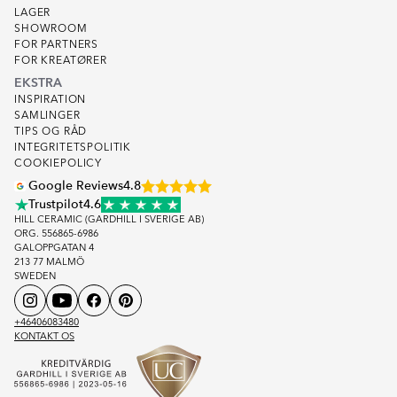
LAGER
SHOWROOM
FOR PARTNERS
FOR KREATØRER
EKSTRA
INSPIRATION
SAMLINGER
TIPS OG RÅD
INTEGRITETSPOLITIK
COOKIEPOLICY
Google Reviews
4.8
Trustpilot
4.6
HILL CERAMIC (GARDHILL I SVERIGE AB)
ORG. 556865-6986
GALOPPGATAN 4
213 77 MALMÖ
SWEDEN
+46406083480
KONTAKT OS