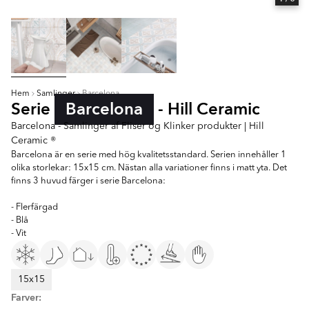
Hem
Samlinger
Barcelona
Serie
Barcelona
- Hill Ceramic
Barcelona - Samlinger af Fliser og Klinker produkter | Hill
Ceramic ®
Barcelona är en serie med hög kvalitetsstandard. Serien innehåller 1
olika storlekar: 15x15 cm. Nästan alla variationer finns i matt yta. Det
finns 3 huvud färger i serie Barcelona:
- Flerfärgad
- Blå
- Vit
15x15
Farver: