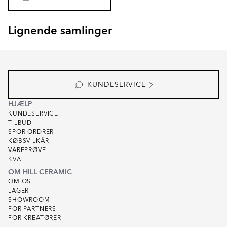
Lignende samlinger
CARINO
AVENUE
Item
1
of
4
KUNDESERVICE
HJÆLP
KUNDESERVICE
TILBUD
SPOR ORDRER
KØBSVILKÅR
VAREPRØVE
KVALITET
OM HILL CERAMIC
OM OS
LAGER
SHOWROOM
FOR PARTNERS
FOR KREATØRER