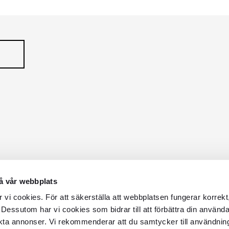
å vår webbplats
vi cookies. För att säkerställa att webbplatsen fungerar korrekt
 Dessutom har vi cookies som bidrar till att förbättra din använd
kta annonser. Vi rekommenderar att du samtycker till användnin