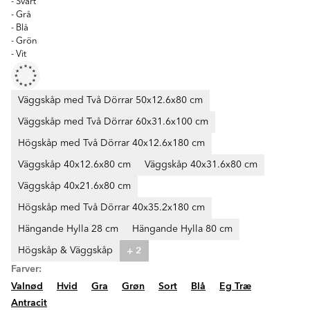
- Svart
- Grå
- Blå
- Grön
- Vit
Väggskåp med Två Dörrar 50x12.6x80 cm
Väggskåp med Två Dörrar 60x31.6x100 cm
Högskåp med Två Dörrar 40x12.6x180 cm
Väggskåp 40x12.6x80 cm
Väggskåp 40x31.6x80 cm
Väggskåp 40x21.6x80 cm
Högskåp med Två Dörrar 40x35.2x180 cm
Hängande Hylla 28 cm
Hängande Hylla 80 cm
+ 2
Högskåp & Väggskåp
Farver:
Valnød
Hvid
Gra
Grøn
Sort
Blå
Eg Træ
Antracit