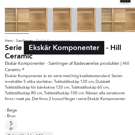
Hem
Samlinger
Ekskär Komponenter
Serie
Ekskär Komponenter
- Hill
Ceramic
Ekskär Komponenter - Samlinger af Badeværelse produkter | Hill
Ceramic ®
Ekskär Komponenter är en serie med hög kvalitetsstandard. Serien
innehåller 5 olika storlekar: Tvättställsskåp 120 cm, Dubbelt
Tvättställsskåp för bänkskiva 120 cm, Tvättställsskåp 60 cm,
Tvättställsskåp 80 cm, Tvättställsskåp 100 cm. Nästan alla variationer
finns i matt yta. Det finns 2 huvud färger i serie Ekskär Komponenter:
- Beige
- Brun