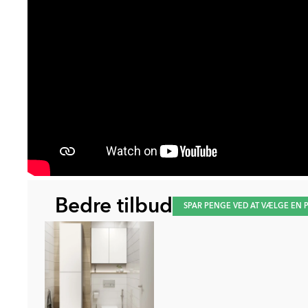
Bedre tilbud
SPAR PENGE VED AT VÆLGE EN 