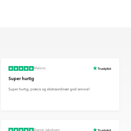
Malene
Super hurtig
Super hurtig, præcis og ekstraordinær god service!
Bjarne Jakobsen