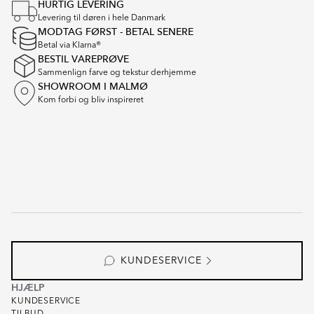
HURTIG LEVERING
Levering til døren i hele Danmark
MODTAG FØRST - BETAL SENERE
Betal via Klarna®
BESTIL VAREPRØVE
Sammenlign farve og tekstur derhjemme
SHOWROOM I MALMØ
Kom forbi og bliv inspireret
KUNDESERVICE
HJÆLP
KUNDESERVICE