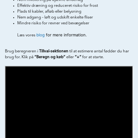
Effektiv dræning og reduceret risiko for frost
Plads til kabler, afløb eller belysning
Nem adgang – løft og udskift enkelte fliser
Mindre risiko for revner ved bevægelser
blog
for mere information.
Læs vores
Tillval-sektionen
Brug beregneren i
til at estimere antal fødder du har
“Beregn og køb”
“+”
brug for. Klik på
eller
for at starte.