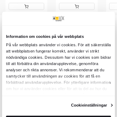
Item
1
of
Varenummer: KLBT1154
8
Information om cookies på vår webbplats
På vår webbplats använder vi cookies. För att säkerställa
Vigtigste info
att webbplatsen fungerar korrekt, använder vi strikt
nödvändiga cookies. Dessutom har vi cookies som bidrar
SKU:
KLBT1154
till att förbättra din användarupplevelse, genomföra
Produktstatus:
Beställningsvara
14 dage (kunde betaler 20% af
analyser och rikta annonser. Vi rekommenderar att du
Returneringsbetingelser:
ordreværdi)
samtycker till användningen av cookies för att få en
Samlinger:
Limestar
förbättrad användarupplevelse. För ytterligare information
Gulv eller væg:
Væg, Gulv
Overflade:
om hur vi använder cookies eller för att ta del av hur du
Mat
Kant:
Rektificerat
kan ändra dina inställningar, vänligen se vår
Tåler gulvvarme:
Tåler gulvvarme
Integritetspolicy
och
Cookiepolicy
.
Frostbestandighed:
Ja
Cookieinställningar
m² pr. pakke:
0.72
Tykkelse (mm):
20
mm