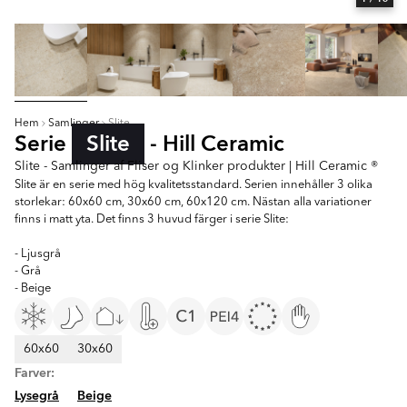
Hem
Samlinger
Slite
Serie
Slite
- Hill Ceramic
Slite - Samlinger af Fliser og Klinker produkter | Hill Ceramic ®
Slite är en serie med hög kvalitetsstandard. Serien innehåller 3 olika
storlekar: 60x60 cm, 30x60 cm, 60x120 cm. Nästan alla variationer
finns i matt yta. Det finns 3 huvud färger i serie Slite:
- Ljusgrå
- Grå
- Beige
60x60
30x60
Farver:
Lysegrå
Beige