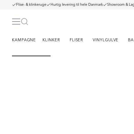
Flise- & klinkeruge
Hurtig levering til hele Danmark
Showroom & Lag
KAMPAGNE
KLINKER
FLISER
VINYLGULVE
BA