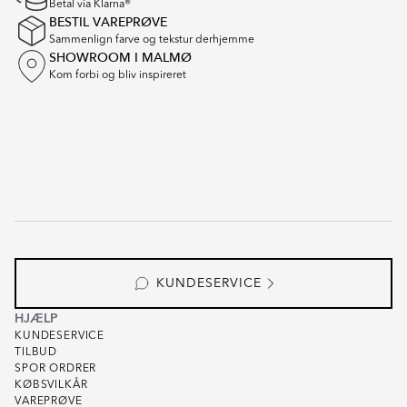
Betal via Klarna®
BESTIL VAREPRØVE
Sammenlign farve og tekstur derhjemme
SHOWROOM I MALMØ
Kom forbi og bliv inspireret
KUNDESERVICE
HJÆLP
KUNDESERVICE
TILBUD
SPOR ORDRER
KØBSVILKÅR
VAREPRØVE