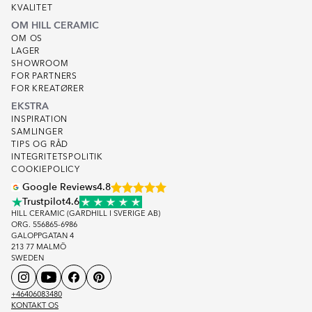
KVALITET
OM HILL CERAMIC
OM OS
LAGER
SHOWROOM
FOR PARTNERS
FOR KREATØRER
EKSTRA
INSPIRATION
SAMLINGER
TIPS OG RÅD
INTEGRITETSPOLITIK
COOKIEPOLICY
Google Reviews
4.8
Trustpilot
4.6
HILL CERAMIC (GARDHILL I SVERIGE AB)
ORG. 556865-6986
GALOPPGATAN 4
213 77 MALMÖ
SWEDEN
+46406083480
KONTAKT OS