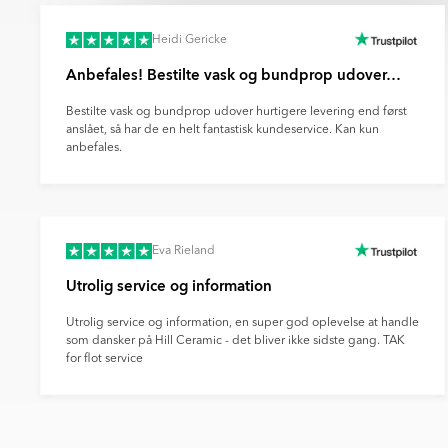
Heidi Gericke
Anbefales! Bestilte vask og bundprop udover…
Bestilte vask og bundprop udover hurtigere levering end først
anslået, så har de en helt fantastisk kundeservice. Kan kun
anbefales.
Eva Rieland
Utrolig service og information
Utrolig service og information, en super god oplevelse at handle
som dansker på Hill Ceramic - det bliver ikke sidste gang. TAK
for flot service