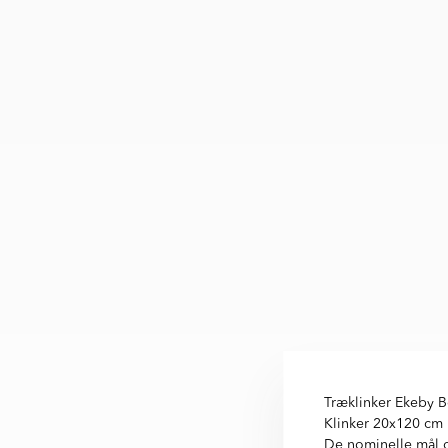
Træklinker Ekeby B
Klinker 20x120 cm 
De nominelle mål og