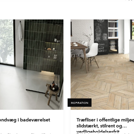
INSPIRATION
fondvæg i badeværelset
Træfliser i offentlige miljøe
slidstærkt, stilrent og
vedligeholdelsesfrit