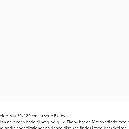
eige Mat 20x120 cm fra serie Ekeby.
kan anvendes både til væg og gulv. Ekeby har en Mat overflade med en
 andre specifikationer på denne flise kan findes i tabelbeskrivelsen.