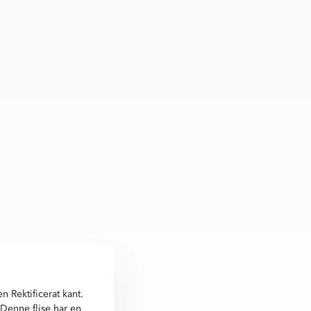
 Rektificerat kant.
 Denne flise har en