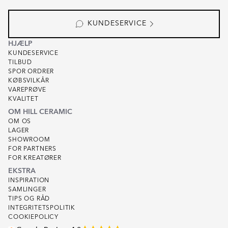
KUNDESERVICE
HJÆLP
KUNDESERVICE
TILBUD
SPOR ORDRER
KØBSVILKÅR
VAREPRØVE
KVALITET
OM HILL CERAMIC
OM OS
LAGER
SHOWROOM
FOR PARTNERS
FOR KREATØRER
EKSTRA
INSPIRATION
SAMLINGER
TIPS OG RÅD
INTEGRITETSPOLITIK
COOKIEPOLICY