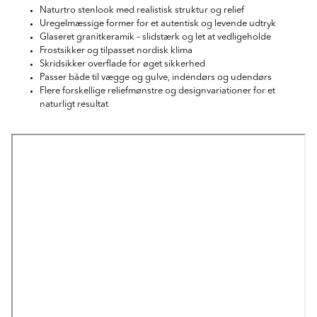
Naturtro stenlook med realistisk struktur og relief
Uregelmæssige former for et autentisk og levende udtryk
Glaseret granitkeramik – slidstærk og let at vedligeholde
Frostsikker og tilpasset nordisk klima
Skridsikker overflade for øget sikkerhed
Passer både til vægge og gulve, indendørs og udendørs
Flere forskellige reliefmønstre og designvariationer for et
naturligt resultat