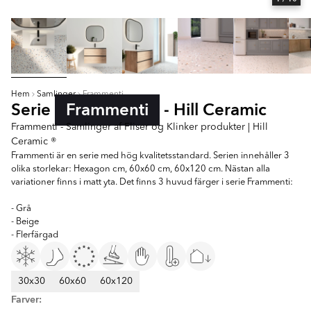
Hem
Samlinger
Frammenti
Serie
Frammenti
- Hill Ceramic
Frammenti - Samlinger af Fliser og Klinker produkter | Hill
Ceramic ®
Frammenti är en serie med hög kvalitetsstandard. Serien innehåller 3
olika storlekar: Hexagon cm, 60x60 cm, 60x120 cm. Nästan alla
variationer finns i matt yta. Det finns 3 huvud färger i serie Frammenti:
- Grå
- Beige
- Flerfärgad
30x30
60x60
60x120
Farver: