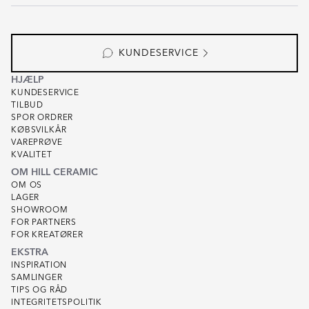
KUNDESERVICE
HJÆLP
KUNDESERVICE
TILBUD
SPOR ORDRER
KØBSVILKÅR
VAREPRØVE
KVALITET
OM HILL CERAMIC
OM OS
LAGER
SHOWROOM
FOR PARTNERS
FOR KREATØRER
EKSTRA
INSPIRATION
SAMLINGER
TIPS OG RÅD
INTEGRITETSPOLITIK