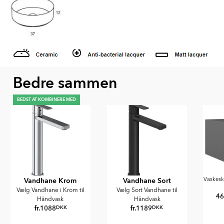
Bedre sammen
BEDST AT KOMBINERE MED
Vandhane Krom
Vandhane Sort
Vaskes
Vælg Vandhane i Krom til
Vælg Sort Vandhane til
4
Håndvask
Håndvask
fr.
1088
fr.
1189
DKK
DKK