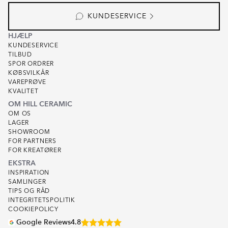
KUNDESERVICE
HJÆLP
KUNDESERVICE
TILBUD
SPOR ORDRER
KØBSVILKÅR
VAREPRØVE
KVALITET
OM HILL CERAMIC
OM OS
LAGER
SHOWROOM
FOR PARTNERS
FOR KREATØRER
EKSTRA
INSPIRATION
SAMLINGER
TIPS OG RÅD
INTEGRITETSPOLITIK
COOKIEPOLICY
Google Reviews
4.8