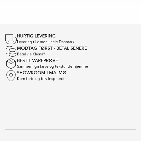
16
HURTIG LEVERING
Levering til døren i hele Danmark
MODTAG FØRST - BETAL SENERE
Betal via Klarna®
BESTIL VAREPRØVE
Sammenlign farve og tekstur derhjemme
SHOWROOM I MALMØ
Kom forbi og bliv inspireret