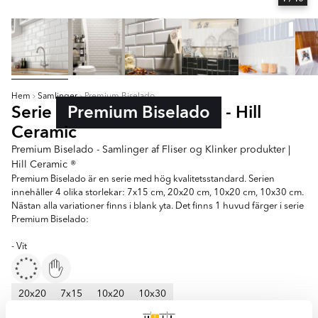
Hem
Samlinger
Premium Biselado
Serie
Premium Biselado
- Hill
Ceramic
Premium Biselado - Samlinger af Fliser og Klinker produkter |
Hill Ceramic ®
Premium Biselado är en serie med hög kvalitetsstandard. Serien
innehåller 4 olika storlekar: 7x15 cm, 20x20 cm, 10x20 cm, 10x30 cm.
Nästan alla variationer finns i blank yta. Det finns 1 huvud färger i serie
Premium Biselado:
- Vit
20x20
7x15
10x20
10x30
Farver: