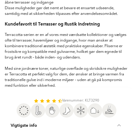
åbne terrasser og indgange
Disse muligheder gør det nemt at bevare et ensartet udseende,
samtidig med at sikkerheden tilpasses efter anvendelsesområdet.
Kundefavorit til Terrasser og Rustik Indretning
Terracotta-serien er en af vores mest værdsatte kollektioner og vælges
ofte til terrasser, havemiljøer og indgange, hvor man ønsker at
kombinere traditionel æstetik med praktiske egenskaber. Fliserne er
frostsikre og kompatible med gulvvarme, hvilket gør dem egnede til
brug året rundt – både inden- og udendørs.
Med sine jordnære toner, naturlige overflade og skridsikre muligheder
er Terracotta et perfekt valg for dem, der ønsker at bringe varmen fra
traditionelle gulve ind i moderne miljøer – uden at gå på kompromis
med funktion eller sikkerhed.
Varenummer: KLT3290
Vigtigste info