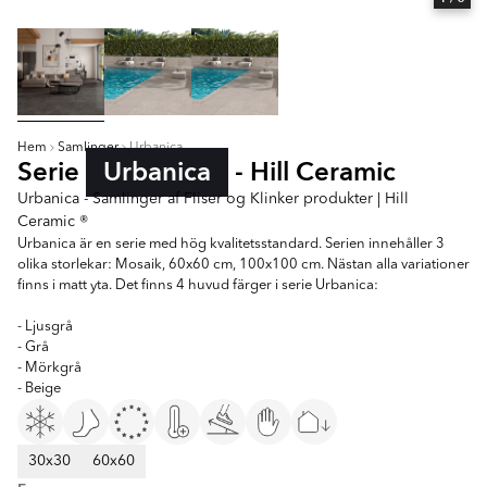
Hem
Samlinger
Urbanica
Serie
Urbanica
- Hill Ceramic
Urbanica - Samlinger af Fliser og Klinker produkter | Hill
Ceramic ®
Urbanica är en serie med hög kvalitetsstandard. Serien innehåller 3
olika storlekar: Mosaik, 60x60 cm, 100x100 cm. Nästan alla variationer
finns i matt yta. Det finns 4 huvud färger i serie Urbanica:
- Ljusgrå
- Grå
- Mörkgrå
- Beige
30x30
60x60