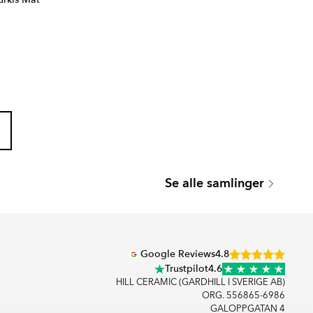
BELFORD
Se alle samlinger
Serie
Google Reviews
4.8
Trustpilot
4.6
HILL CERAMIC (GARDHILL I SVERIGE AB)
ORG. 556865-6986
GALOPPGATAN 4