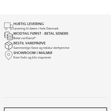
1
of
5
HURTIG LEVERING
Levering til døren i hele Danmark
MODTAG FØRST - BETAL SENERE
Betal via Klarna®
BESTIL VAREPRØVE
Sammenlign farve og tekstur derhjemme
SHOWROOM I MALMØ
Kom forbi og bliv inspireret