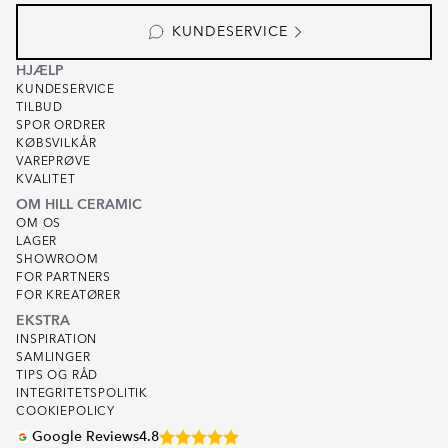
KUNDESERVICE
HJÆLP
KUNDESERVICE
TILBUD
SPOR ORDRER
KØBSVILKÅR
VAREPRØVE
KVALITET
OM HILL CERAMIC
OM OS
LAGER
SHOWROOM
FOR PARTNERS
FOR KREATØRER
EKSTRA
INSPIRATION
SAMLINGER
TIPS OG RÅD
INTEGRITETSPOLITIK
COOKIEPOLICY
Google Reviews
4.8