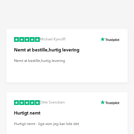
sion. Ultramatte fliser giver et
t fingeraftryk og genskin.
Michael Kjerulff
Nemt at bestille,hurtig levering
Nemt at bestille,hurtig levering
Ditte Svendsen
Hurtigt nemt
Hurtigt nemt - lige som jeg kan lide det