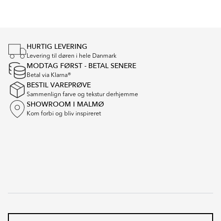
1
of
4
HURTIG LEVERING
Levering til døren i hele Danmark
MODTAG FØRST - BETAL SENERE
Betal via Klarna®
BESTIL VAREPRØVE
Sammenlign farve og tekstur derhjemme
SHOWROOM I MALMØ
Kom forbi og bliv inspireret