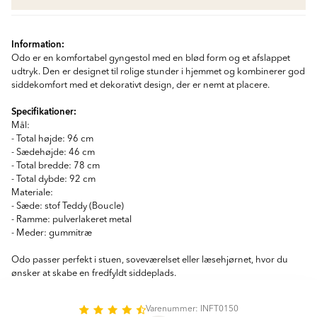
Information:
Odo er en komfortabel gyngestol med en blød form og et afslappet
udtryk. Den er designet til rolige stunder i hjemmet og kombinerer god
siddekomfort med et dekorativt design, der er nemt at placere.
Specifikationer:
Mål:
- Total højde: 96 cm
- Sædehøjde: 46 cm
- Total bredde: 78 cm
- Total dybde: 92 cm
Materiale:
- Sæde: stof Teddy (Boucle)
- Ramme: pulverlakeret metal
- Meder: gummitræ
Odo passer perfekt i stuen, soveværelset eller læsehjørnet, hvor du
ønsker at skabe en fredfyldt siddeplads.
Varenummer: INFT0150