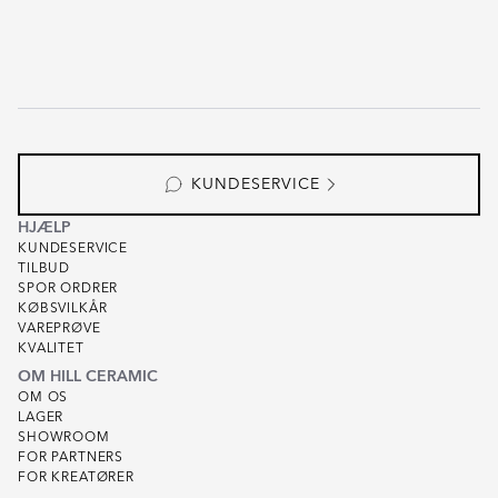
KUNDESERVICE
HJÆLP
KUNDESERVICE
TILBUD
SPOR ORDRER
KØBSVILKÅR
VAREPRØVE
KVALITET
OM HILL CERAMIC
OM OS
LAGER
SHOWROOM
FOR PARTNERS
FOR KREATØRER