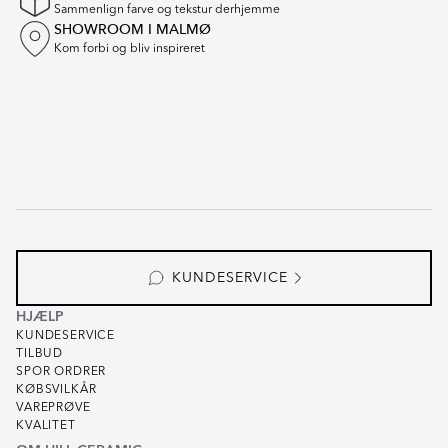
Sammenlign farve og tekstur derhjemme
SHOWROOM I MALMØ
Kom forbi og bliv inspireret
KUNDESERVICE
HJÆLP
KUNDESERVICE
TILBUD
SPOR ORDRER
KØBSVILKÅR
VAREPRØVE
KVALITET