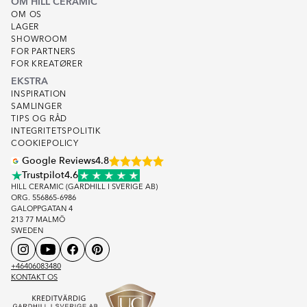
OM HILL CERAMIC
OM OS
LAGER
SHOWROOM
FOR PARTNERS
FOR KREATØRER
EKSTRA
INSPIRATION
SAMLINGER
TIPS OG RÅD
INTEGRITETSPOLITIK
COOKIEPOLICY
Google Reviews
4.8
Trustpilot
4.6
HILL CERAMIC (GARDHILL I SVERIGE AB)
ORG. 556865-6986
GALOPPGATAN 4
213 77 MALMÖ
SWEDEN
+46406083480
KONTAKT OS