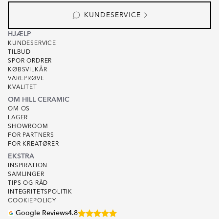
KUNDESERVICE
HJÆLP
KUNDESERVICE
TILBUD
SPOR ORDRER
KØBSVILKÅR
VAREPRØVE
KVALITET
OM HILL CERAMIC
OM OS
LAGER
SHOWROOM
FOR PARTNERS
FOR KREATØRER
EKSTRA
INSPIRATION
SAMLINGER
TIPS OG RÅD
INTEGRITETSPOLITIK
COOKIEPOLICY
Google Reviews
4.8