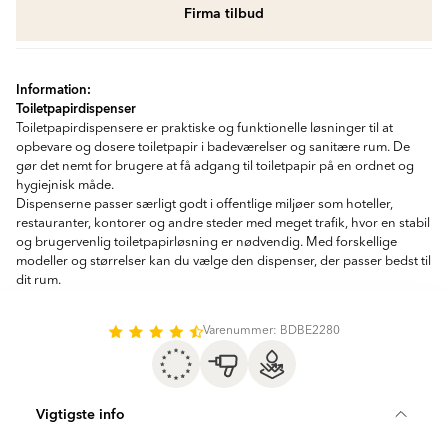
Firma tilbud
Information:
Toiletpapirdispenser
Toiletpapirdispensere er praktiske og funktionelle løsninger til at
opbevare og dosere toiletpapir i badeværelser og sanitære rum. De
gør det nemt for brugere at få adgang til toiletpapir på en ordnet og
hygiejnisk måde.
Dispenserne passer særligt godt i offentlige miljøer som hoteller,
restauranter, kontorer og andre steder med meget trafik, hvor en stabil
og brugervenlig toiletpapirløsning er nødvendig. Med forskellige
modeller og størrelser kan du vælge den dispenser, der passer bedst til
dit rum.
Varenummer: BDBE2280
Vigtigste info