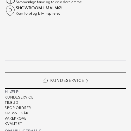
Sammenlign farve og tekstur derhjemme
SHOWROOM I MALMØ
Kom forbi og bliv inspireret
KUNDESERVICE
HJÆLP
KUNDESERVICE
TILBUD
SPOR ORDRER
KØBSVILKÅR
VAREPRØVE
KVALITET