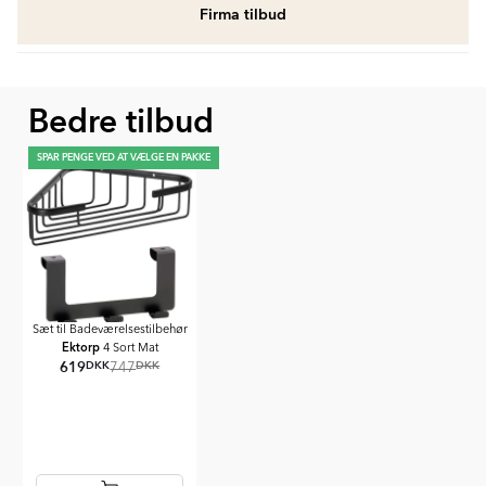
Firma tilbud
Bedre tilbud
SPAR PENGE VED AT VÆLGE EN PAKKE
Sæt til Badeværelsestilbehør
Ektorp
4 Sort Mat
619
DKK
DKK
747