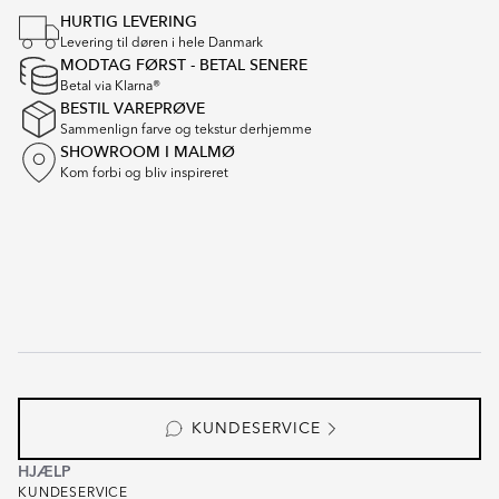
1
HURTIG LEVERING
of
Levering til døren i hele Danmark
16
MODTAG FØRST - BETAL SENERE
Betal via Klarna®
BESTIL VAREPRØVE
Sammenlign farve og tekstur derhjemme
SHOWROOM I MALMØ
Kom forbi og bliv inspireret
KUNDESERVICE
HJÆLP
KUNDESERVICE