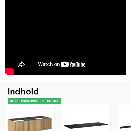
Indhold
DENNE PRODUKTPAKKE INDEHOLDER: