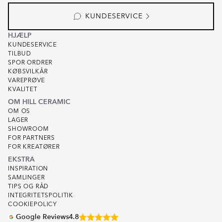
KUNDESERVICE
HJÆLP
KUNDESERVICE
TILBUD
SPOR ORDRER
KØBSVILKÅR
VAREPRØVE
KVALITET
OM HILL CERAMIC
OM OS
LAGER
SHOWROOM
FOR PARTNERS
FOR KREATØRER
EKSTRA
INSPIRATION
SAMLINGER
TIPS OG RÅD
INTEGRITETSPOLITIK
COOKIEPOLICY
Google Reviews
4.8