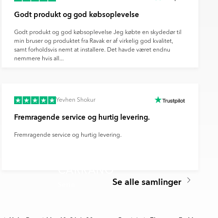
Godt produkt og god købsoplevelse
Godt produkt og god købsoplevelse Jeg købte en skydedør til
min bruser og produktet fra Ravak er af virkelig god kvalitet,
samt forholdsvis nemt at installere. Det havde været endnu
nemmere hvis all...
Yevhen Shokur
Fremragende service og hurtig levering.
Fremragende service og hurtig levering.
CARRANO
Se alle samlinger
Serie
🥇 TOPPDESIGN 2026