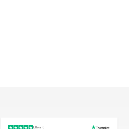
Ellen K