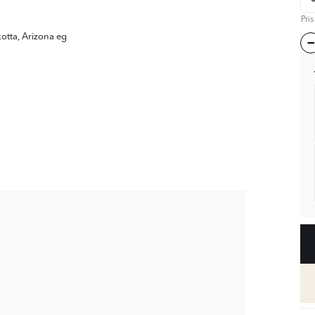
Pri
kotta, Arizona eg