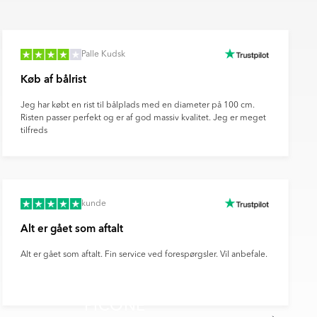
Palle Kudsk
Køb af bålrist
Jeg har købt en rist til bålplads med en diameter på 100 cm.
Risten passer perfekt og er af god massiv kvalitet. Jeg er meget
tilfreds
kunde
Alt er gået som aftalt
Alt er gået som aftalt. Fin service ved forespørgsler. Vil anbefale.
PICONE