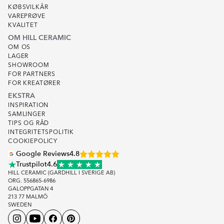
KØBSVILKÅR
VAREPRØVE
KVALITET
OM HILL CERAMIC
OM OS
LAGER
SHOWROOM
FOR PARTNERS
FOR KREATØRER
EKSTRA
INSPIRATION
SAMLINGER
TIPS OG RÅD
INTEGRITETSPOLITIK
COOKIEPOLICY
Google Reviews
4.8
Trustpilot
4.6
HILL CERAMIC (GARDHILL I SVERIGE AB)
ORG. 556865-6986
GALOPPGATAN 4
213 77 MALMÖ
SWEDEN