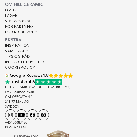
OM HILL CERAMIC
OM OS
LAGER
SHOWROOM
FOR PARTNERS
FOR KREATØRER
EKSTRA
INSPIRATION
SAMLINGER
TIPS OG RÅD
INTEGRITETSPOLITIK
COOKIEPOLICY
Google Reviews
4.8
Trustpilot
4.6
HILL CERAMIC (GARDHILL I SVERIGE AB)
ORG. 556865-6986
GALOPPGATAN 4
213 77 MALMÖ
SWEDEN
+46406083480
KONTAKT OS