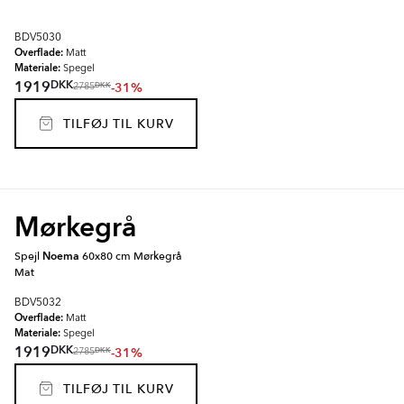
BDV5030
Overflade:
Matt
Materiale:
Spegel
DKK
1919
-31%
DKK
2785
TILFØJ TIL KURV
Mørkegrå
Spejl
Noema
60x80 cm Mørkegrå
Mat
BDV5032
Overflade:
Matt
Materiale:
Spegel
DKK
1919
-31%
DKK
2785
TILFØJ TIL KURV